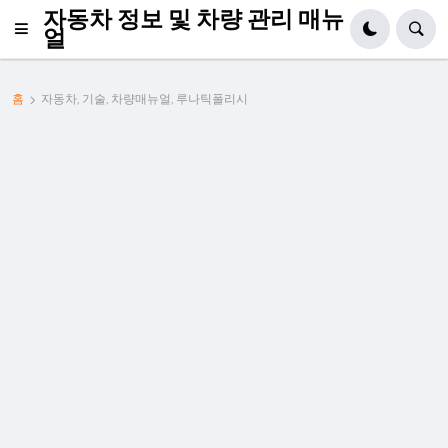
자동차 정보 및 차량 관리 매뉴
얼
홈
자동차, 기술, 차량매뉴얼, 루나틱폴리시