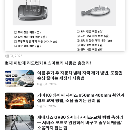
1월 31, 2025
현대 아반떼 리모컨키 & 스마트키 사용법 총정리!
여름 휴가 후 자동차 벌레 자국 제거 방법, 도장면
손상 줄이는 세정제 사용법
8월 04, 2026
기아 K8 와이퍼 사이즈 650mm 400mm 확인과
셀프 교체 방법, 소음 줄이는 관리 팁
5월 17, 2026
제네시스 GV80 와이퍼 사이즈·교체 방법 총정리
— 서비스 모드로 안전하게 바꾸고 줄무늬/떨림/
소음까지 잡는 팁