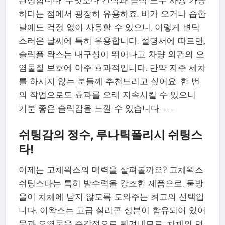
하다는 점에서 굉장히 유용하죠. 비가 오거나 습한
날에도 걱정 없이 사용할 수 있으니, 이렇게 변덕
스러운 날씨에 특히 유용합니다. 설명서에 따르면,
슬릭폴 왁스는 내구성이 뛰어나고 차량 외관의 오
염물질 보호에 아주 효과적입니다. 만약 자주 세차
를 하시지 않는 분들께 추천드리고 싶어요. 한 번
의 작업으로도 효과를 오래 지속시킬 수 있으니
기분 좋은 슬릭감을 느낄 수 있습니다. ---
쉬팅감의 정수, 루나틱폴리시 쉬팅스
타!
이제는 고체왁스의 매력을 살펴볼까요? 고체왁스
쉬팅스타는 특히 발수력을 강조한 제품으로, 물방
울이 차체에 남지 않도록 도와주는 최고의 선택입
니다. 이왁스는 고급 실리콘 성분이 함유되어 있어
물과 오염물을 즉각적으로 튕겨내므로, 차체의 먼