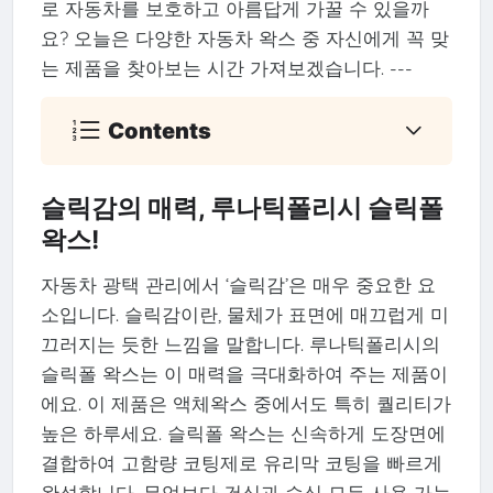
로 자동차를 보호하고 아름답게 가꿀 수 있을까
요? 오늘은 다양한 자동차 왁스 중 자신에게 꼭 맞
는 제품을 찾아보는 시간 가져보겠습니다. ---
Contents
슬릭감의 매력, 루나틱폴리시 슬릭폴
왁스!
자동차 광택 관리에서 ‘슬릭감’은 매우 중요한 요
소입니다. 슬릭감이란, 물체가 표면에 매끄럽게 미
끄러지는 듯한 느낌을 말합니다. 루나틱폴리시의
슬릭폴 왁스는 이 매력을 극대화하여 주는 제품이
에요. 이 제품은 액체왁스 중에서도 특히 퀄리티가
높은 하루세요. 슬릭폴 왁스는 신속하게 도장면에
결합하여 고함량 코팅제로 유리막 코팅을 빠르게
완성합니다. 무엇보다 건식과 습식 모두 사용 가능