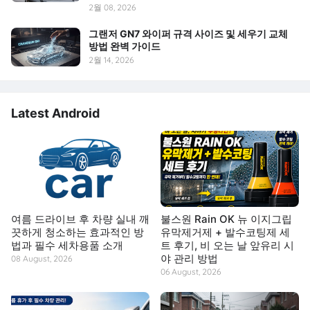
2월 08, 2026
그랜저 GN7 와이퍼 규격 사이즈 및 세우기 교체
방법 완벽 가이드
2월 14, 2026
Latest Android
여름 드라이브 후 차량 실내 깨
불스원 Rain OK 뉴 이지그립
끗하게 청소하는 효과적인 방
유막제거제 + 발수코팅제 세
법과 필수 세차용품 소개
트 후기, 비 오는 날 앞유리 시
야 관리 방법
08 August, 2026
06 August, 2026