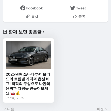
Facebook
Tweet
복사
공유
함께 보면 좋은글
2025년형 쏘나타 하이브리
드의 트림별 가격과 옵션 비
교! 최적의 구성으로 나만의
완벽한 차량을 만들어보세
요!🚗💰
07 May, 2025
다음
이전