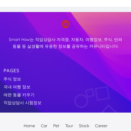
Smart How는 직업상담사 자격증, 자동차, 여행정보, 주식, 반려
동물 등 실생활에 유용한 정보를 공유하는 커뮤니티입니다.
PAGES
주식 정보
국내 여행 정보
애완 동물 키우기
↑
직업상담사 시험정보
TOP
Home
Car
Pet
Tour
Stock
Career