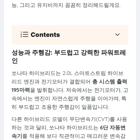
능, 그리고 유지비까지 꼼꼼히 정리해드릴게요.
Contents
성능과 주행감: 부드럽고 강력한 파워트레
인
쏘나타 하이브리드는 2.0L 스마트스트림 하이브
리드 엔진과 전기모터가 결합되어
총 시스템 출력
195마력
을 발휘합니다. 저속에서는 전기모터가, 고
속에서는 엔진이 자연스럽게 주행을 이어가며, 특
히 부드럽고 조용한 주행감이 일품입니다.
다른 하이브리드 모델이 무단변속기(CVT)를 사용
하는 것과 달리, 쏘나타 하이브리드는
6단 자동변
속기
를 적용해 보다 직관적이고 매끄러운 변속감