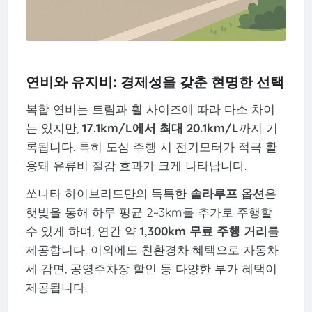
연비와 유지비: 경제성을 갖춘 현명한 선택
복합 연비는 트림과 휠 사이즈에 따라 다소 차이
는 있지만,
17.1km/L에서 최대 20.1km/L
까지 기
록됩니다. 특히 도심 주행 시 전기모터가 적극 활
용돼 유류비 절감 효과가 크게 나타납니다.
쏘나타 하이브리드만의 독특한
솔라루프 옵션
은
햇빛을 통해 하루 평균 2~3km를 추가로 주행할
수 있게 하며, 연간 약
1,300km 무료 주행 거리
를
제공합니다. 이외에도 친환경차 혜택으로 자동차
세 감면, 공영주차장 할인 등 다양한 부가 혜택이
제공됩니다.