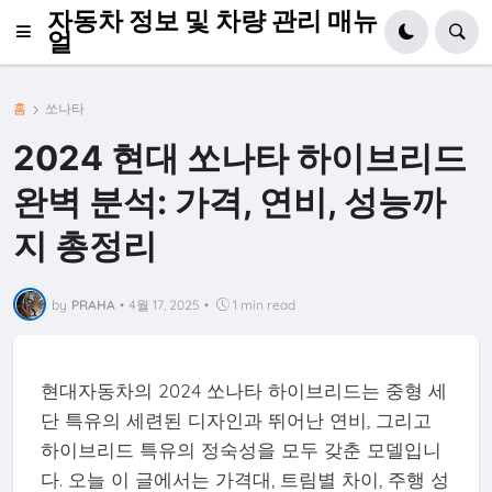
자동차 정보 및 차량 관리 매뉴
얼
홈
쏘나타
2024 현대 쏘나타 하이브리드
완벽 분석: 가격, 연비, 성능까
지 총정리
by
PRAHA
•
4월 17, 2025
•
1 min read
현대자동차의 2024 쏘나타 하이브리드는 중형 세
단 특유의 세련된 디자인과 뛰어난 연비, 그리고
하이브리드 특유의 정숙성을 모두 갖춘 모델입니
다. 오늘 이 글에서는 가격대, 트림별 차이, 주행 성